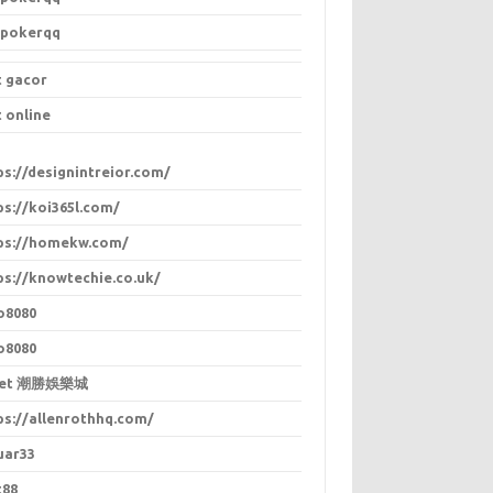
bpokerqq
t gacor
t online
ps://designintreior.com/
ps://koi365l.com/
ps://homekw.com/
ps://knowtechie.co.uk/
o8080
o8080
bet 潮勝娛樂城
ps://allenrothhq.com/
uar33
t88