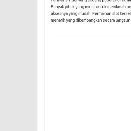
Permainan judi yang sedang populer dinikmati 
Banyak pihak yang minat untuk menikmati per
aksesnya yang mudah. Permainan slot tersebu
menarik yang dikembangkan secara langsun