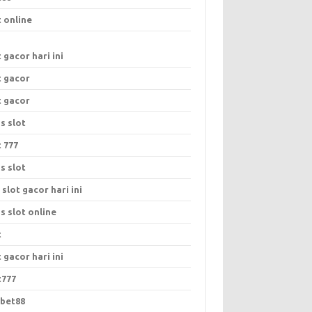
t online
t gacor hari ini
t gacor
t gacor
us slot
t 777
us slot
k slot gacor hari ini
us slot online
t
t gacor hari ini
t777
bet88