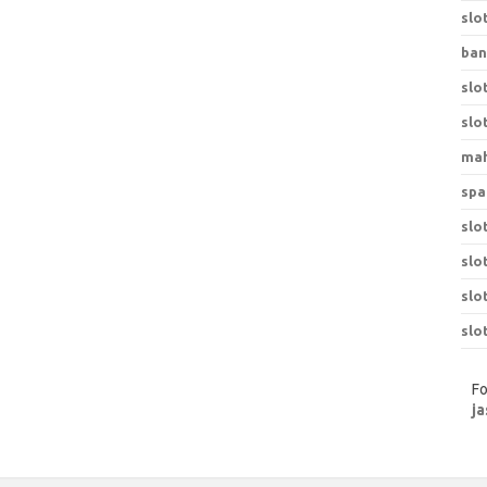
slo
ban
slo
slo
ma
sp
slo
slo
slo
slo
Fo
ja