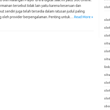
oleh kalangan Player di era digital saat ini yaitu Slot Online.
mainan tersebut tidak lain yaitu karena keseruan dan
slo
t sendiri juga telah tersedia dalam ratusan judul paling
g oleh provider berpengalaman. Penting untuk…
Read More »
slo
slo
slo
sit
slo
sit
lin
sit
slo
slo
slo
sbo