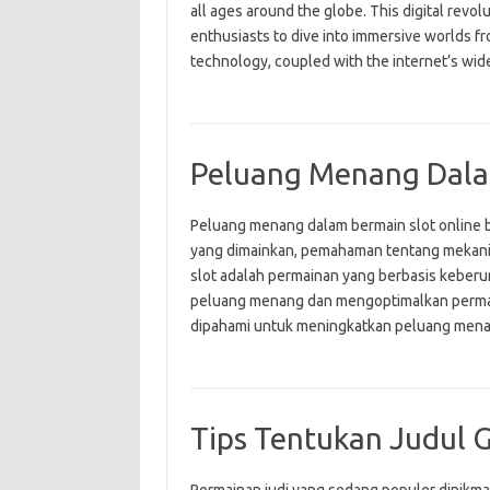
all ages around the globe. This digital revo
enthusiasts to dive into immersive worlds f
technology, coupled with the internet’s w
Peluang Menang Dala
Peluang menang dalam bermain slot online b
yang dimainkan, pemahaman tentang mekanis
slot adalah permainan yang berbasis keber
peluang menang dan mengoptimalkan permain
dipahami untuk meningkatkan peluang me
Tips Tentukan Judul 