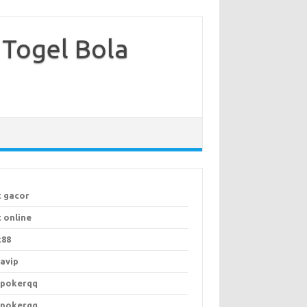
 Togel Bola
t gacor
t online
t88
avip
bpokerqq
bpokerqq