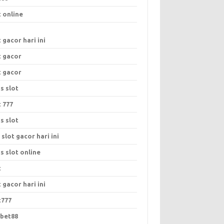
t online
t gacor hari ini
t gacor
t gacor
us slot
t 777
us slot
k slot gacor hari ini
us slot online
t
t gacor hari ini
t777
bet88