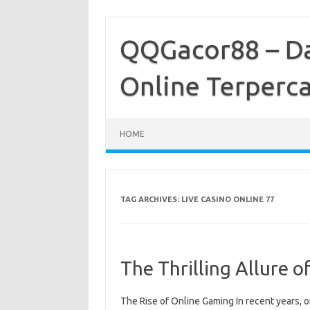
Skip
to
content
QQGacor88 – Daf
Online Terperc
HOME
TAG ARCHIVES:
LIVE CASINO ONLINE 77
The Thrilling Allure 
The Rise of Online Gaming In recent years, o