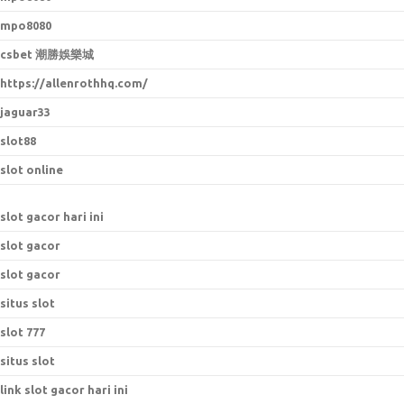
mpo8080
csbet 潮勝娛樂城
https://allenrothhq.com/
jaguar33
slot88
slot online
slot gacor hari ini
slot gacor
slot gacor
situs slot
slot 777
situs slot
link slot gacor hari ini