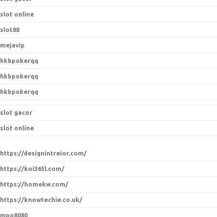
slot online
slot88
mejavip
hkbpokerqq
hkbpokerqq
hkbpokerqq
slot gacor
slot online
https://designintreior.com/
https://koi365l.com/
https://homekw.com/
https://knowtechie.co.uk/
mpo8080