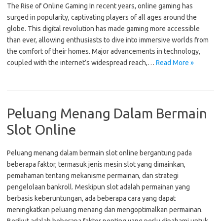
The Rise of Online Gaming In recent years, online gaming has
surged in popularity, captivating players of all ages around the
globe. This digital revolution has made gaming more accessible
than ever, allowing enthusiasts to dive into immersive worlds from
the comfort of their homes. Major advancements in technology,
coupled with the internet’s widespread reach,…
Read More »
Peluang Menang Dalam Bermain
Slot Online
Peluang menang dalam bermain slot online bergantung pada
beberapa faktor, termasuk jenis mesin slot yang dimainkan,
pemahaman tentang mekanisme permainan, dan strategi
pengelolaan bankroll. Meskipun slot adalah permainan yang
berbasis keberuntungan, ada beberapa cara yang dapat
meningkatkan peluang menang dan mengoptimalkan permainan.