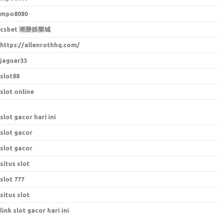
mpo8080
csbet 潮勝娛樂城
https://allenrothhq.com/
jaguar33
slot88
slot online
slot gacor hari ini
slot gacor
slot gacor
situs slot
slot 777
situs slot
link slot gacor hari ini