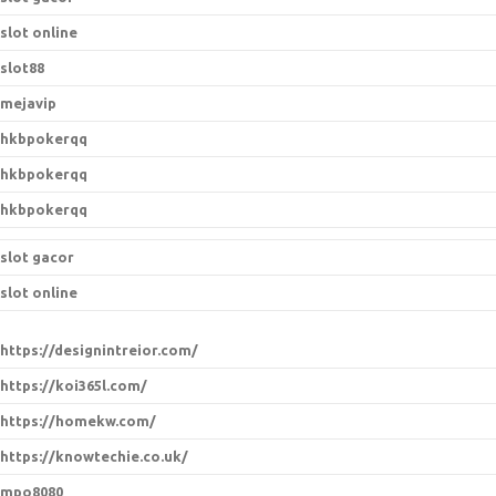
slot online
slot88
mejavip
hkbpokerqq
hkbpokerqq
hkbpokerqq
slot gacor
slot online
https://designintreior.com/
https://koi365l.com/
https://homekw.com/
https://knowtechie.co.uk/
mpo8080