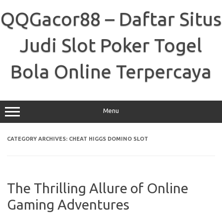
Skip
to
QQGacor88 – Daftar Situs
content
Judi Slot Poker Togel
Bola Online Terpercaya
Menu
CATEGORY ARCHIVES:
CHEAT HIGGS DOMINO SLOT
The Thrilling Allure of Online
Gaming Adventures