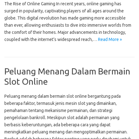
The Rise of Online Gaming In recent years, online gaming has
surged in popularity, captivating players of all ages around the
globe. This digital revolution has made gaming more accessible
than ever, allowing enthusiasts to dive into immersive worlds from
the comfort of their homes. Major advancements in technology,
coupled with the internet’s widespread reach,…
Read More »
Peluang Menang Dalam Bermain
Slot Online
Peluang menang dalam bermain slot online bergantung pada
beberapa faktor, termasuk jenis mesin slot yang dimainkan,
pemahaman tentang mekanisme permainan, dan strategi
pengelolaan bankroll. Meskipun slot adalah permainan yang
berbasis keberuntungan, ada beberapa cara yang dapat
meningkatkan peluang menang dan mengoptimalkan permainan.