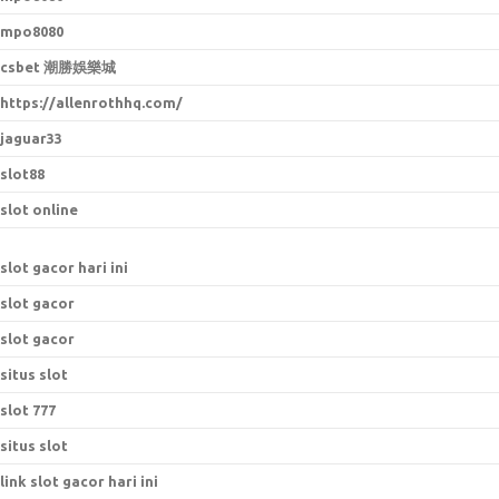
mpo8080
csbet 潮勝娛樂城
https://allenrothhq.com/
jaguar33
slot88
slot online
slot gacor hari ini
slot gacor
slot gacor
situs slot
slot 777
situs slot
link slot gacor hari ini