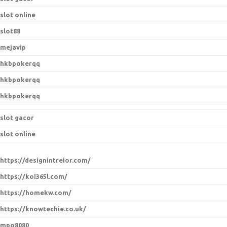
slot online
slot88
mejavip
hkbpokerqq
hkbpokerqq
hkbpokerqq
slot gacor
slot online
https://designintreior.com/
https://koi365l.com/
https://homekw.com/
https://knowtechie.co.uk/
mpo8080