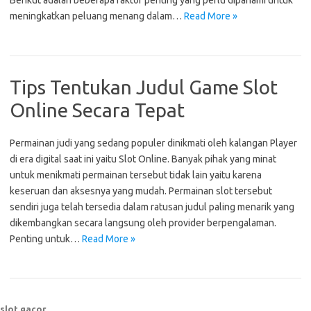
Berikut adalah beberapa faktor penting yang perlu dipahami untuk
meningkatkan peluang menang dalam…
Read More »
Tips Tentukan Judul Game Slot
Online Secara Tepat
Permainan judi yang sedang populer dinikmati oleh kalangan Player
di era digital saat ini yaitu Slot Online. Banyak pihak yang minat
untuk menikmati permainan tersebut tidak lain yaitu karena
keseruan dan aksesnya yang mudah. Permainan slot tersebut
sendiri juga telah tersedia dalam ratusan judul paling menarik yang
dikembangkan secara langsung oleh provider berpengalaman.
Penting untuk…
Read More »
slot gacor