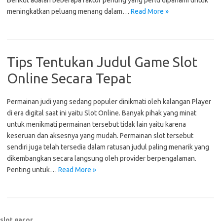
Berikut adalah beberapa faktor penting yang perlu dipahami untuk
meningkatkan peluang menang dalam…
Read More »
Tips Tentukan Judul Game Slot
Online Secara Tepat
Permainan judi yang sedang populer dinikmati oleh kalangan Player
di era digital saat ini yaitu Slot Online. Banyak pihak yang minat
untuk menikmati permainan tersebut tidak lain yaitu karena
keseruan dan aksesnya yang mudah. Permainan slot tersebut
sendiri juga telah tersedia dalam ratusan judul paling menarik yang
dikembangkan secara langsung oleh provider berpengalaman.
Penting untuk…
Read More »
slot gacor