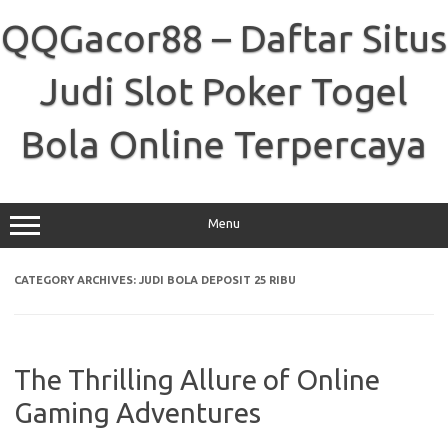
Skip
to
QQGacor88 – Daftar Situs
content
Judi Slot Poker Togel
Bola Online Terpercaya
Menu
CATEGORY ARCHIVES:
JUDI BOLA DEPOSIT 25 RIBU
The Thrilling Allure of Online
Gaming Adventures