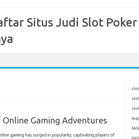
tar Situs Judi Slot Poker
aya
slo
slo
slo
of Online Gaming Adventures
mej
hk
nline gaming has surged in popularity, captivating players of
hk