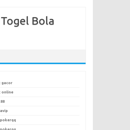
 Togel Bola
t gacor
t online
t88
avip
bpokerqq
bpokerqq