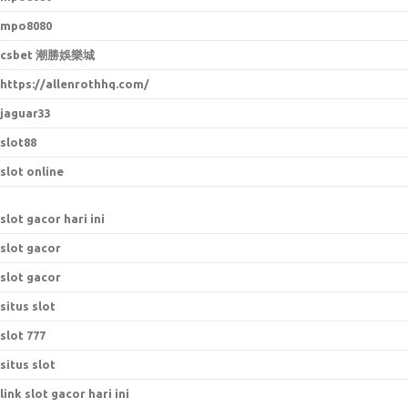
mpo8080
csbet 潮勝娛樂城
https://allenrothhq.com/
jaguar33
slot88
slot online
slot gacor hari ini
slot gacor
slot gacor
situs slot
slot 777
situs slot
link slot gacor hari ini