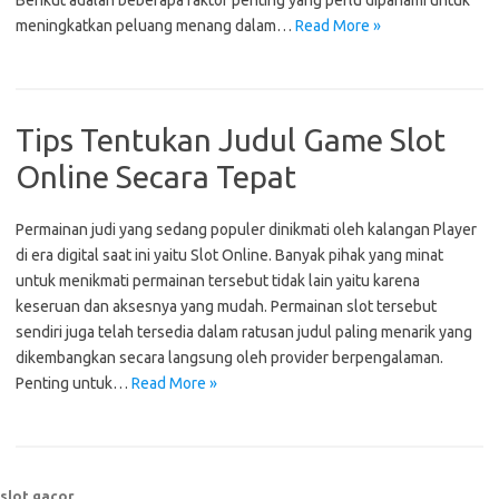
Berikut adalah beberapa faktor penting yang perlu dipahami untuk
meningkatkan peluang menang dalam…
Read More »
Tips Tentukan Judul Game Slot
Online Secara Tepat
Permainan judi yang sedang populer dinikmati oleh kalangan Player
di era digital saat ini yaitu Slot Online. Banyak pihak yang minat
untuk menikmati permainan tersebut tidak lain yaitu karena
keseruan dan aksesnya yang mudah. Permainan slot tersebut
sendiri juga telah tersedia dalam ratusan judul paling menarik yang
dikembangkan secara langsung oleh provider berpengalaman.
Penting untuk…
Read More »
slot gacor