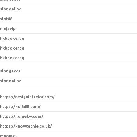
slot online
slot88
mejavip
hkbpokerqq
hkbpokerqq
hkbpokerqq
slot gacor
slot online
https://designintreior.com/
https://koi365l.com/
https://homekw.com/
https://knowtechie.co.uk/
mpo8080