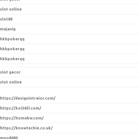
slot online
slot88
mejavip
hkbpokerqq
hkbpokerqq
hkbpokerqq
slot gacor
slot online
https://designintreior.com/
https://koi365l.com/
https://homekw.com/
https://knowtechie.co.uk/
mpo8080