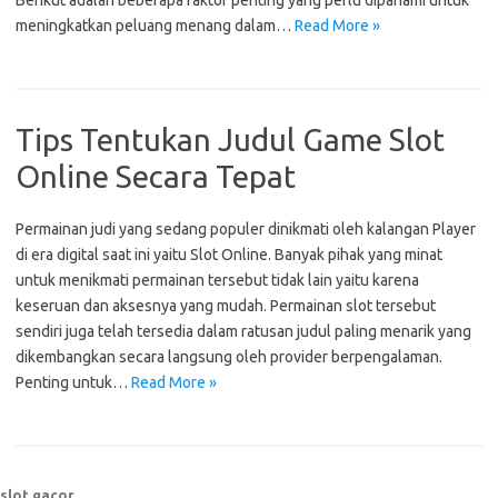
Berikut adalah beberapa faktor penting yang perlu dipahami untuk
meningkatkan peluang menang dalam…
Read More »
Tips Tentukan Judul Game Slot
Online Secara Tepat
Permainan judi yang sedang populer dinikmati oleh kalangan Player
di era digital saat ini yaitu Slot Online. Banyak pihak yang minat
untuk menikmati permainan tersebut tidak lain yaitu karena
keseruan dan aksesnya yang mudah. Permainan slot tersebut
sendiri juga telah tersedia dalam ratusan judul paling menarik yang
dikembangkan secara langsung oleh provider berpengalaman.
Penting untuk…
Read More »
slot gacor