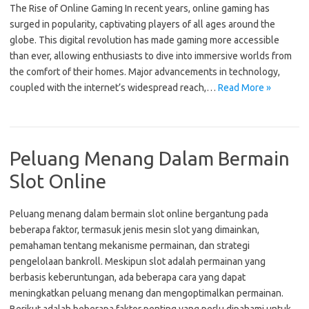
The Rise of Online Gaming In recent years, online gaming has
surged in popularity, captivating players of all ages around the
globe. This digital revolution has made gaming more accessible
than ever, allowing enthusiasts to dive into immersive worlds from
the comfort of their homes. Major advancements in technology,
coupled with the internet’s widespread reach,…
Read More »
Peluang Menang Dalam Bermain
Slot Online
Peluang menang dalam bermain slot online bergantung pada
beberapa faktor, termasuk jenis mesin slot yang dimainkan,
pemahaman tentang mekanisme permainan, dan strategi
pengelolaan bankroll. Meskipun slot adalah permainan yang
berbasis keberuntungan, ada beberapa cara yang dapat
meningkatkan peluang menang dan mengoptimalkan permainan.