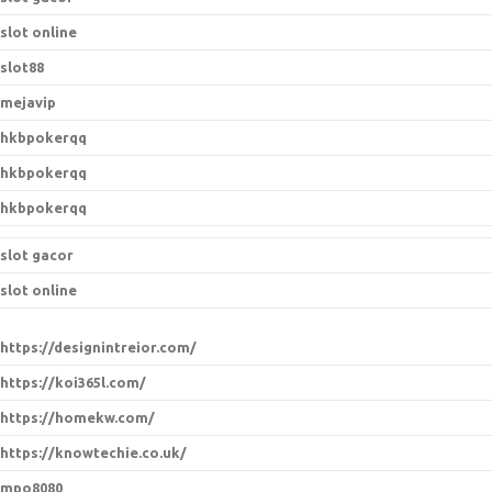
slot online
slot88
mejavip
hkbpokerqq
hkbpokerqq
hkbpokerqq
slot gacor
slot online
https://designintreior.com/
https://koi365l.com/
https://homekw.com/
https://knowtechie.co.uk/
mpo8080