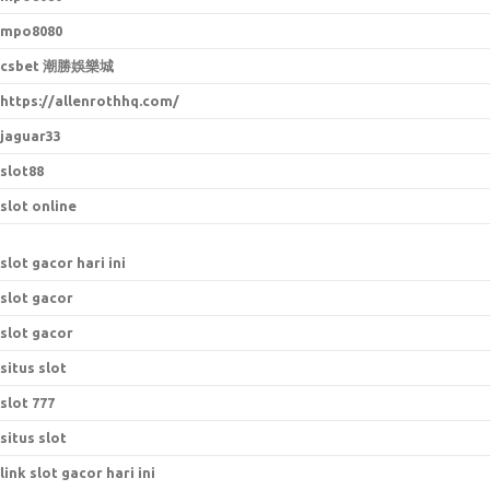
mpo8080
csbet 潮勝娛樂城
https://allenrothhq.com/
jaguar33
slot88
slot online
slot gacor hari ini
slot gacor
slot gacor
situs slot
slot 777
situs slot
link slot gacor hari ini