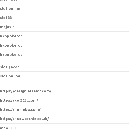
slot online
slot88
mejavip
hkbpokerqq
hkbpokerqq
hkbpokerqq
slot gacor
slot online
https://designintreior.com/
https://koi365l.com/
https://homekw.com/
https://knowtechie.co.uk/
mpo8080