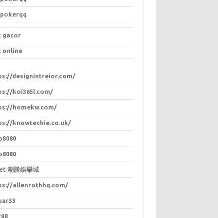
bpokerqq
t gacor
t online
ps://designintreior.com/
ps://koi365l.com/
ps://homekw.com/
ps://knowtechie.co.uk/
o8080
o8080
bet 潮勝娛樂城
ps://allenrothhq.com/
uar33
t88