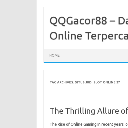
Skip
to
content
QQGacor88 – Daf
Online Terperc
HOME
TAG ARCHIVES:
SITUS JUDI SLOT ONLINE 27
The Thrilling Allure 
The Rise of Online Gaming In recent years, o