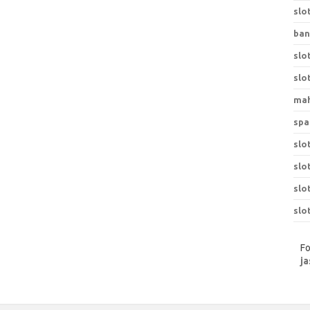
slo
ban
slo
slo
ma
sp
slo
slo
slo
slo
Fo
ja