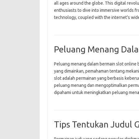
all ages around the globe. This digital revo
enthusiasts to dive into immersive worlds f
technology, coupled with the internet’s w
Peluang Menang Dala
Peluang menang dalam bermain slot online b
yang dimainkan, pemahaman tentang mekanis
slot adalah permainan yang berbasis keber
peluang menang dan mengoptimalkan permain
dipahami untuk meningkatkan peluang me
Tips Tentukan Judul 