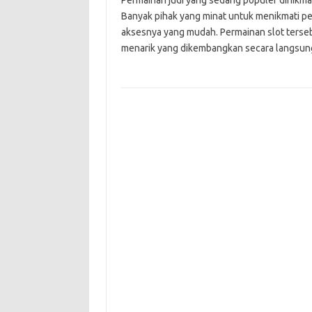
Permainan judi yang sedang populer dinikmati 
Banyak pihak yang minat untuk menikmati per
aksesnya yang mudah. Permainan slot tersebu
menarik yang dikembangkan secara langsun