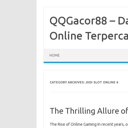
Skip
to
content
QQGacor88 – Daf
Online Terperc
HOME
CATEGORY ARCHIVES:
JUDI SLOT ONLINE 6
The Thrilling Allure 
The Rise of Online Gaming In recent years, o