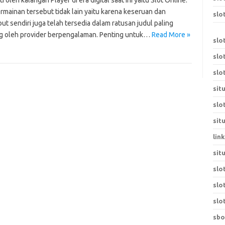
oleh kalangan Player di era digital saat ini yaitu Slot Online.
mainan tersebut tidak lain yaitu karena keseruan dan
slo
t sendiri juga telah tersedia dalam ratusan judul paling
g oleh provider berpengalaman. Penting untuk…
Read More »
slo
slo
slo
sit
slo
sit
lin
sit
slo
slo
slo
sbo