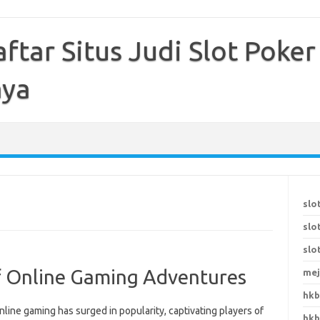
tar Situs Judi Slot Poker
aya
slo
slo
slo
of Online Gaming Adventures
mej
hk
nline gaming has surged in popularity, captivating players of
hk