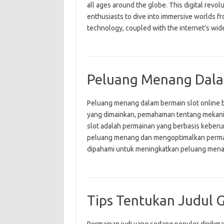
all ages around the globe. This digital revo
enthusiasts to dive into immersive worlds f
technology, coupled with the internet’s w
Peluang Menang Dala
Peluang menang dalam bermain slot online b
yang dimainkan, pemahaman tentang mekanis
slot adalah permainan yang berbasis keber
peluang menang dan mengoptimalkan permain
dipahami untuk meningkatkan peluang me
Tips Tentukan Judul 