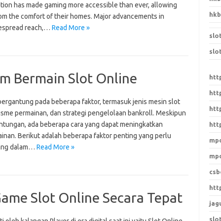
lution has made gaming more accessible than ever, allowing
hk
rom the comfort of their homes. Major advancements in
idespread reach,…
Read More »
slo
slo
m Bermain Slot Online
htt
htt
ergantung pada beberapa faktor, termasuk jenis mesin slot
htt
me permainan, dan strategi pengelolaan bankroll. Meskipun
untungan, ada beberapa cara yang dapat meningkatkan
htt
an. Berikut adalah beberapa faktor penting yang perlu
mp
nang dalam…
Read More »
mp
cs
htt
Game Slot Online Secara Tepat
jag
slo