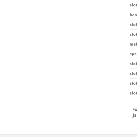
slo
ban
slo
slo
ma
sp
slo
slo
slo
slo
Fo
ja