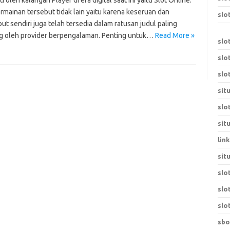
oleh kalangan Player di era digital saat ini yaitu Slot Online.
mainan tersebut tidak lain yaitu karena keseruan dan
slo
t sendiri juga telah tersedia dalam ratusan judul paling
g oleh provider berpengalaman. Penting untuk…
Read More »
slo
slo
slo
sit
slo
sit
lin
sit
slo
slo
slo
sbo