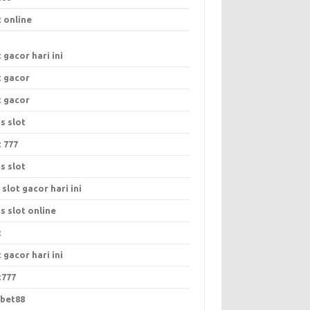
t online
t gacor hari ini
t gacor
t gacor
us slot
t 777
us slot
k slot gacor hari ini
us slot online
t
t gacor hari ini
t777
bet88