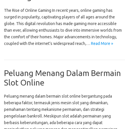
The Rise of Online Gaming In recent years, online gaming has
surged in popularity, captivating players of all ages around the
globe. This digital revolution has made gaming more accessible
than ever, allowing enthusiasts to dive into immersive worlds from
the comfort of their homes. Major advancements in technology,
coupled with the internet’s widespread reach,…
Read More »
Peluang Menang Dalam Bermain
Slot Online
Peluang menang dalam bermain slot online bergantung pada
beberapa faktor, termasuk jenis mesin slot yang dimainkan,
pemahaman tentang mekanisme permainan, dan strategi
pengelolaan bankroll. Meskipun slot adalah permainan yang
berbasis keberuntungan, ada beberapa cara yang dapat