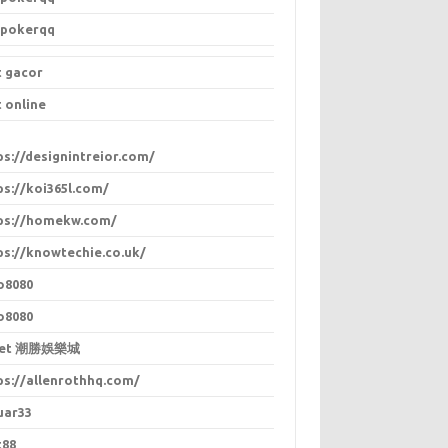
bpokerqq
t gacor
t online
ps://designintreior.com/
ps://koi365l.com/
ps://homekw.com/
ps://knowtechie.co.uk/
o8080
o8080
bet 潮勝娛樂城
ps://allenrothhq.com/
uar33
t88