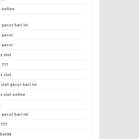
t online
t gacor hari ini
t gacor
t gacor
us slot
t 777
us slot
k slot gacor hari ini
us slot online
t
t gacor hari ini
t777
bet88