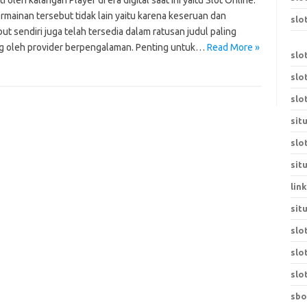
oleh kalangan Player di era digital saat ini yaitu Slot Online.
mainan tersebut tidak lain yaitu karena keseruan dan
slo
t sendiri juga telah tersedia dalam ratusan judul paling
g oleh provider berpengalaman. Penting untuk…
Read More »
slo
slo
slo
sit
slo
sit
lin
sit
slo
slo
slo
sbo