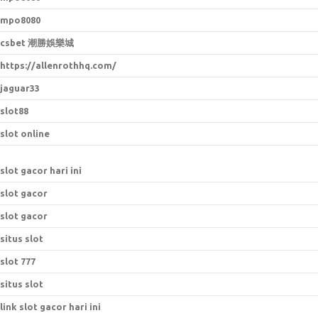
mpo8080
csbet 潮勝娛樂城
https://allenrothhq.com/
jaguar33
slot88
slot online
slot gacor hari ini
slot gacor
slot gacor
situs slot
slot 777
situs slot
link slot gacor hari ini