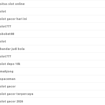
situs slot online
slot
slot gacor hari ini
slot777
sbobet88
slot
bandar judi bola
slot777
slot depo 10k
mahjong
spaceman
slot gacor
slot gacor terpercaya
slot gacor 2026