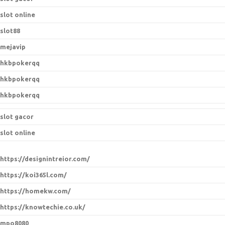
slot online
slot88
mejavip
hkbpokerqq
hkbpokerqq
hkbpokerqq
slot gacor
slot online
https://designintreior.com/
https://koi365l.com/
https://homekw.com/
https://knowtechie.co.uk/
mpo8080