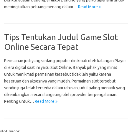
Berikut adalah beberapa faktor penting yang perlu dipahami untuk
meningkatkan peluang menang dalam…
Read More »
Tips Tentukan Judul Game Slot
Online Secara Tepat
Permainan judi yang sedang populer dinikmati oleh kalangan Player
di era digital saat ini yaitu Slot Online. Banyak pihak yang minat
untuk menikmati permainan tersebut tidak lain yaitu karena
keseruan dan aksesnya yang mudah. Permainan slot tersebut
sendiri juga telah tersedia dalam ratusan judul paling menarik yang
dikembangkan secara langsung oleh provider berpengalaman.
Penting untuk…
Read More »
slot gacor