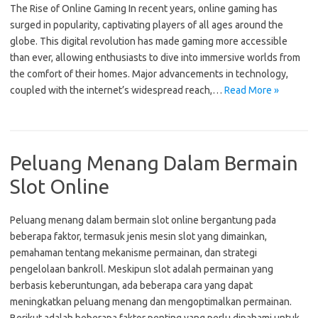
The Rise of Online Gaming In recent years, online gaming has
surged in popularity, captivating players of all ages around the
globe. This digital revolution has made gaming more accessible
than ever, allowing enthusiasts to dive into immersive worlds from
the comfort of their homes. Major advancements in technology,
coupled with the internet’s widespread reach,…
Read More »
Peluang Menang Dalam Bermain
Slot Online
Peluang menang dalam bermain slot online bergantung pada
beberapa faktor, termasuk jenis mesin slot yang dimainkan,
pemahaman tentang mekanisme permainan, dan strategi
pengelolaan bankroll. Meskipun slot adalah permainan yang
berbasis keberuntungan, ada beberapa cara yang dapat
meningkatkan peluang menang dan mengoptimalkan permainan.