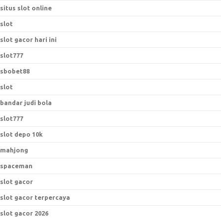
situs slot online
slot
slot gacor hari ini
slot777
sbobet88
slot
bandar judi bola
slot777
slot depo 10k
mahjong
spaceman
slot gacor
slot gacor terpercaya
slot gacor 2026