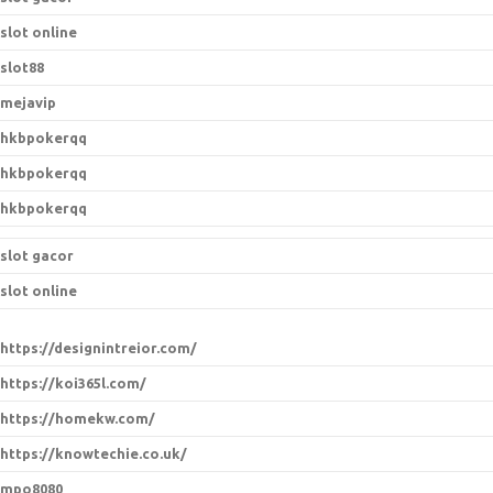
slot online
slot88
mejavip
hkbpokerqq
hkbpokerqq
hkbpokerqq
slot gacor
slot online
https://designintreior.com/
https://koi365l.com/
https://homekw.com/
https://knowtechie.co.uk/
mpo8080