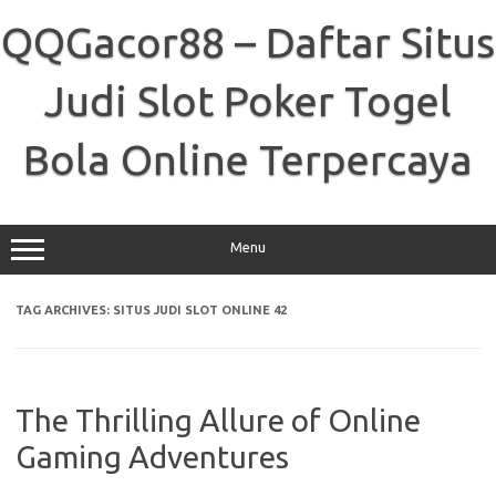
Skip
to
QQGacor88 – Daftar Situs
content
Judi Slot Poker Togel
Bola Online Terpercaya
Menu
TAG ARCHIVES:
SITUS JUDI SLOT ONLINE 42
The Thrilling Allure of Online
Gaming Adventures