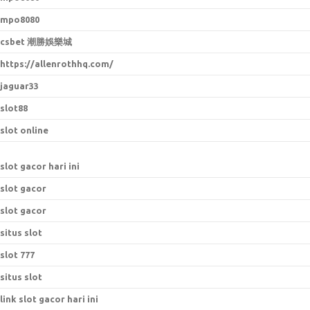
mpo8080
csbet 潮勝娛樂城
https://allenrothhq.com/
jaguar33
slot88
slot online
slot gacor hari ini
slot gacor
slot gacor
situs slot
slot 777
situs slot
link slot gacor hari ini