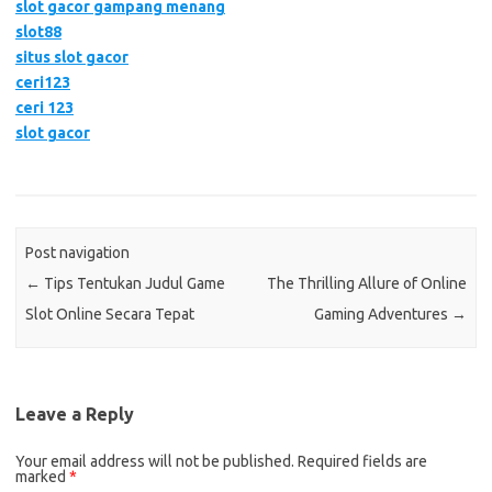
slot gacor gampang menang
slot88
situs slot gacor
ceri123
ceri 123
slot gacor
Post navigation
←
Tips Tentukan Judul Game
The Thrilling Allure of Online
Slot Online Secara Tepat
Gaming Adventures
→
Leave a Reply
Your email address will not be published.
Required fields are
marked
*