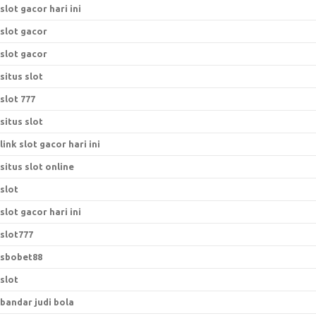
slot gacor hari ini
slot gacor
slot gacor
situs slot
slot 777
situs slot
link slot gacor hari ini
situs slot online
slot
slot gacor hari ini
slot777
sbobet88
slot
bandar judi bola