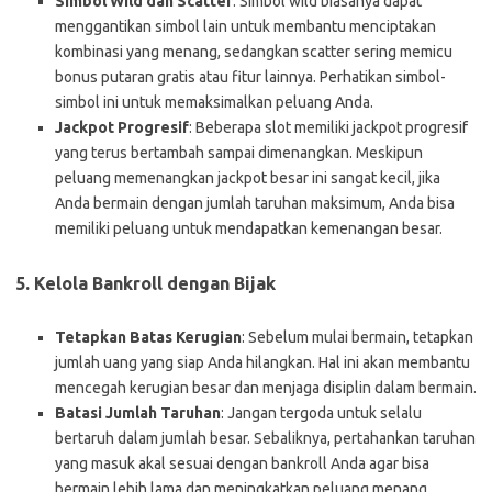
Simbol Wild dan Scatter
: Simbol wild biasanya dapat
menggantikan simbol lain untuk membantu menciptakan
kombinasi yang menang, sedangkan scatter sering memicu
bonus putaran gratis atau fitur lainnya. Perhatikan simbol-
simbol ini untuk memaksimalkan peluang Anda.
Jackpot Progresif
: Beberapa slot memiliki jackpot progresif
yang terus bertambah sampai dimenangkan. Meskipun
peluang memenangkan jackpot besar ini sangat kecil, jika
Anda bermain dengan jumlah taruhan maksimum, Anda bisa
memiliki peluang untuk mendapatkan kemenangan besar.
5.
Kelola Bankroll dengan Bijak
Tetapkan Batas Kerugian
: Sebelum mulai bermain, tetapkan
jumlah uang yang siap Anda hilangkan. Hal ini akan membantu
mencegah kerugian besar dan menjaga disiplin dalam bermain.
Batasi Jumlah Taruhan
: Jangan tergoda untuk selalu
bertaruh dalam jumlah besar. Sebaliknya, pertahankan taruhan
yang masuk akal sesuai dengan bankroll Anda agar bisa
bermain lebih lama dan meningkatkan peluang menang.