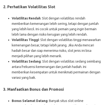
2.
Perhatikan Volatilitas Slot
Volatilitas Rendah
: Slot dengan volatilitas rendah
memberikan kemenangan lebih sering, tetapi dengan jumlah
yang lebih kecil. Ini cocok untuk pemain yang ingin bermain
lebih lama dengan risiko kerugian yang lebih rendah.
Volatilitas Tinggi
: Slot dengan volatilitas tinggi menawarkan
kemenangan besar, tetapi lebih jarang. Jika Anda mencari
hadiah besar dan siap menerima risiko, slot jenis ini bisa
menjadi pilihan yang lebih menarik.
Volatilitas Sedang
: Slot dengan volatilitas sedang seimbang
antara frekuensi kemenangan dan jumlah hadiah. Ini
memberikan kesempatan untuk menikmati permainan dengan
variasi yang baik.
3.
Manfaatkan Bonus dan Promosi
Bonus Selamat Datang
: Banyak situs slot online