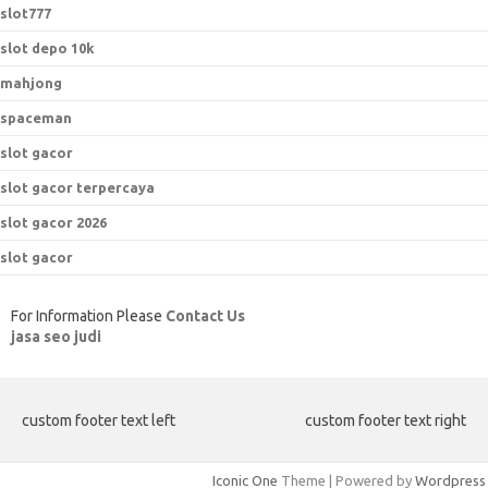
slot777
slot depo 10k
mahjong
spaceman
slot gacor
slot gacor terpercaya
slot gacor 2026
slot gacor
For Information Please
Contact Us
jasa seo judi
custom footer text left
custom footer text right
Iconic One
Theme | Powered by
Wordpress