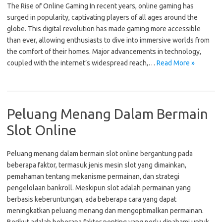
The Rise of Online Gaming In recent years, online gaming has
surged in popularity, captivating players of all ages around the
globe. This digital revolution has made gaming more accessible
than ever, allowing enthusiasts to dive into immersive worlds from
the comfort of their homes. Major advancements in technology,
coupled with the internet’s widespread reach,…
Read More »
Peluang Menang Dalam Bermain
Slot Online
Peluang menang dalam bermain slot online bergantung pada
beberapa faktor, termasuk jenis mesin slot yang dimainkan,
pemahaman tentang mekanisme permainan, dan strategi
pengelolaan bankroll. Meskipun slot adalah permainan yang
berbasis keberuntungan, ada beberapa cara yang dapat
meningkatkan peluang menang dan mengoptimalkan permainan.