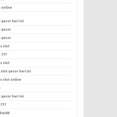
t online
t gacor hari ini
t gacor
t gacor
us slot
t 777
us slot
k slot gacor hari ini
us slot online
t
t gacor hari ini
t777
bet88