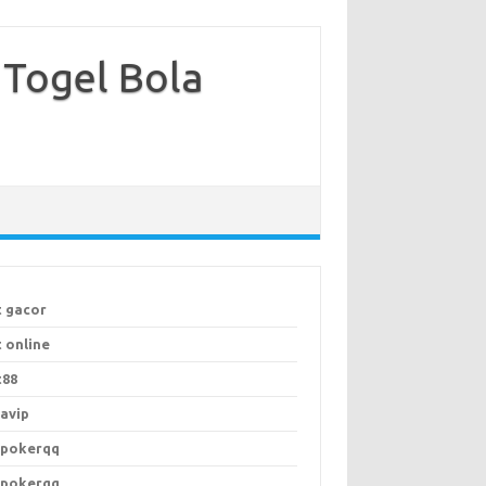
 Togel Bola
t gacor
t online
t88
avip
bpokerqq
bpokerqq