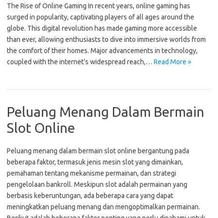
The Rise of Online Gaming In recent years, online gaming has
surged in popularity, captivating players of all ages around the
globe. This digital revolution has made gaming more accessible
than ever, allowing enthusiasts to dive into immersive worlds from
the comfort of their homes. Major advancements in technology,
coupled with the internet’s widespread reach,…
Read More »
Peluang Menang Dalam Bermain
Slot Online
Peluang menang dalam bermain slot online bergantung pada
beberapa faktor, termasuk jenis mesin slot yang dimainkan,
pemahaman tentang mekanisme permainan, dan strategi
pengelolaan bankroll. Meskipun slot adalah permainan yang
berbasis keberuntungan, ada beberapa cara yang dapat
meningkatkan peluang menang dan mengoptimalkan permainan.