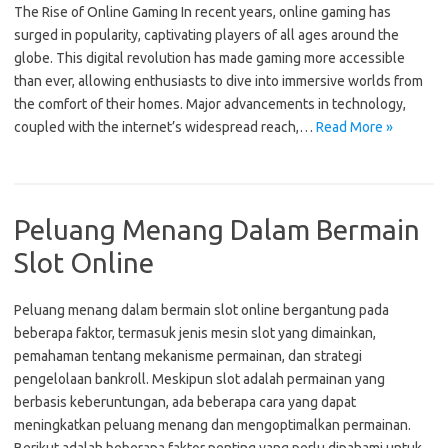
The Rise of Online Gaming In recent years, online gaming has
surged in popularity, captivating players of all ages around the
globe. This digital revolution has made gaming more accessible
than ever, allowing enthusiasts to dive into immersive worlds from
the comfort of their homes. Major advancements in technology,
coupled with the internet’s widespread reach,…
Read More »
Peluang Menang Dalam Bermain
Slot Online
Peluang menang dalam bermain slot online bergantung pada
beberapa faktor, termasuk jenis mesin slot yang dimainkan,
pemahaman tentang mekanisme permainan, dan strategi
pengelolaan bankroll. Meskipun slot adalah permainan yang
berbasis keberuntungan, ada beberapa cara yang dapat
meningkatkan peluang menang dan mengoptimalkan permainan.