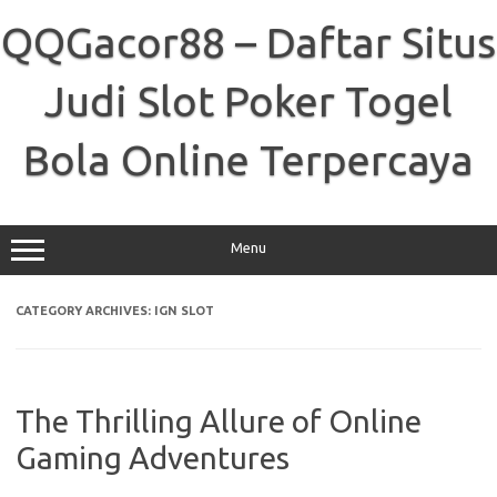
Skip
to
QQGacor88 – Daftar Situs
content
Judi Slot Poker Togel
Bola Online Terpercaya
Menu
CATEGORY ARCHIVES:
IGN SLOT
The Thrilling Allure of Online
Gaming Adventures