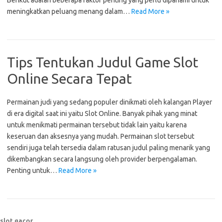
Berikut adalah beberapa faktor penting yang perlu dipahami untuk
meningkatkan peluang menang dalam…
Read More »
Tips Tentukan Judul Game Slot
Online Secara Tepat
Permainan judi yang sedang populer dinikmati oleh kalangan Player
di era digital saat ini yaitu Slot Online. Banyak pihak yang minat
untuk menikmati permainan tersebut tidak lain yaitu karena
keseruan dan aksesnya yang mudah. Permainan slot tersebut
sendiri juga telah tersedia dalam ratusan judul paling menarik yang
dikembangkan secara langsung oleh provider berpengalaman.
Penting untuk…
Read More »
slot gacor