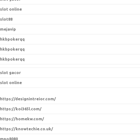
slot online
slot88
mejavip
hkbpokerqq
hkbpokerqq
hkbpokerqq
slot gacor
slot online
https://designintreior.com/
https://koi365l.com/
https://homekw.com/
https://knowtechie.co.uk/
mpo8080