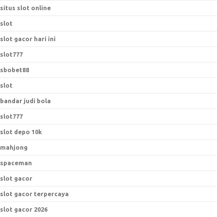
situs slot online
slot
slot gacor hari ini
slot777
sbobet88
slot
bandar judi bola
slot777
slot depo 10k
mahjong
spaceman
slot gacor
slot gacor terpercaya
slot gacor 2026