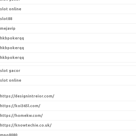
slot online
slot88
mejavip
hkbpokerqq
hkbpokerqq
hkbpokerqq
slot gacor
slot online
https://designintreior.com/
https://koi365l.com/
https://homekw.com/
https://knowtechie.co.uk/
mpo8080