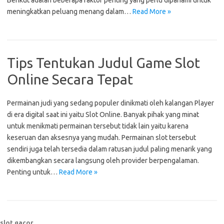
Berikut adalah beberapa faktor penting yang perlu dipahami untuk
meningkatkan peluang menang dalam…
Read More »
Tips Tentukan Judul Game Slot
Online Secara Tepat
Permainan judi yang sedang populer dinikmati oleh kalangan Player
di era digital saat ini yaitu Slot Online. Banyak pihak yang minat
untuk menikmati permainan tersebut tidak lain yaitu karena
keseruan dan aksesnya yang mudah. Permainan slot tersebut
sendiri juga telah tersedia dalam ratusan judul paling menarik yang
dikembangkan secara langsung oleh provider berpengalaman.
Penting untuk…
Read More »
slot gacor