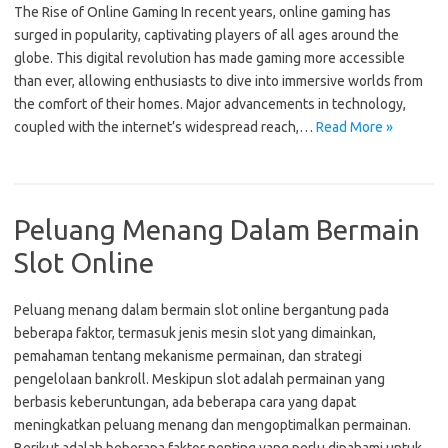
The Rise of Online Gaming In recent years, online gaming has
surged in popularity, captivating players of all ages around the
globe. This digital revolution has made gaming more accessible
than ever, allowing enthusiasts to dive into immersive worlds from
the comfort of their homes. Major advancements in technology,
coupled with the internet’s widespread reach,…
Read More »
Peluang Menang Dalam Bermain
Slot Online
Peluang menang dalam bermain slot online bergantung pada
beberapa faktor, termasuk jenis mesin slot yang dimainkan,
pemahaman tentang mekanisme permainan, dan strategi
pengelolaan bankroll. Meskipun slot adalah permainan yang
berbasis keberuntungan, ada beberapa cara yang dapat
meningkatkan peluang menang dan mengoptimalkan permainan.