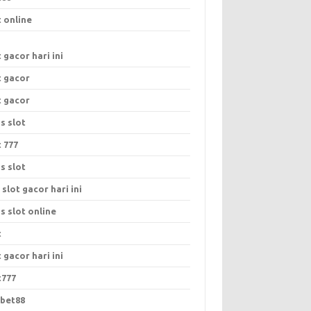
t online
t gacor hari ini
t gacor
t gacor
us slot
t 777
us slot
k slot gacor hari ini
us slot online
t
t gacor hari ini
t777
bet88