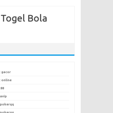
 Togel Bola
t gacor
t online
t88
avip
bpokerqq
bpokerqq