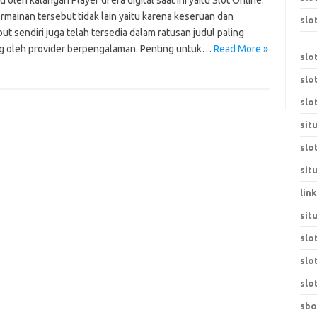
oleh kalangan Player di era digital saat ini yaitu Slot Online.
mainan tersebut tidak lain yaitu karena keseruan dan
slo
t sendiri juga telah tersedia dalam ratusan judul paling
g oleh provider berpengalaman. Penting untuk…
Read More »
slo
slo
slo
sit
slo
sit
lin
sit
slo
slo
slo
sbo