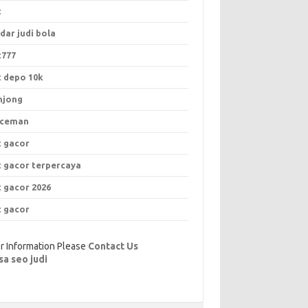
t
dar judi bola
t777
t depo 10k
hjong
aceman
t gacor
t gacor terpercaya
t gacor 2026
t gacor
r Information Please
Contact Us
sa seo judi