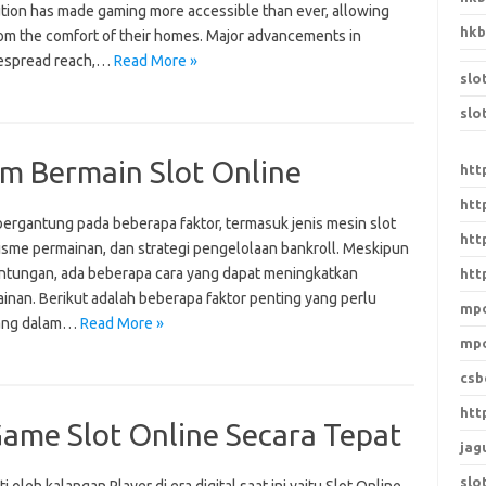
lution has made gaming more accessible than ever, allowing
hk
rom the comfort of their homes. Major advancements in
idespread reach,…
Read More »
slo
slo
m Bermain Slot Online
htt
htt
ergantung pada beberapa faktor, termasuk jenis mesin slot
htt
me permainan, dan strategi pengelolaan bankroll. Meskipun
untungan, ada beberapa cara yang dapat meningkatkan
htt
an. Berikut adalah beberapa faktor penting yang perlu
mp
nang dalam…
Read More »
mp
cs
htt
Game Slot Online Secara Tepat
jag
slo