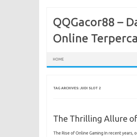
Skip
to
content
QQGacor88 – Daf
Online Terperc
HOME
TAG ARCHIVES:
JUDI SLOT 2
The Thrilling Allure 
The Rise of Online Gaming In recent years, o