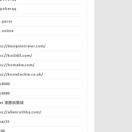
bpokerqq
t gacor
t online
ps://designintreior.com/
ps://koi365l.com/
ps://homekw.com/
ps://knowtechie.co.uk/
o8080
o8080
bet 潮勝娛樂城
ps://allenrothhq.com/
uar33
t88