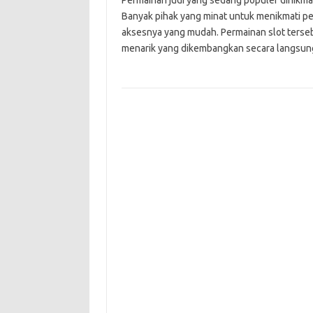
Permainan judi yang sedang populer dinikmati 
Banyak pihak yang minat untuk menikmati per
aksesnya yang mudah. Permainan slot tersebu
menarik yang dikembangkan secara langsun