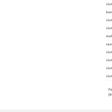
slo
ban
slo
slo
ma
sp
slo
slo
slo
slo
Fo
ja