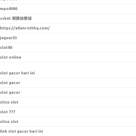
mpo8080
csbet 潮勝娛樂城
https://allenrothhq.com/
jaguar33
slot88
slot online
slot gacor hari ini
slot gacor
slot gacor
situs slot
slot 777
situs slot
link slot gacor hari ini