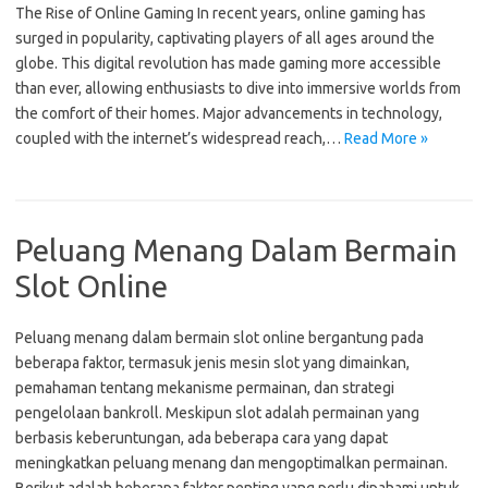
The Rise of Online Gaming In recent years, online gaming has
surged in popularity, captivating players of all ages around the
globe. This digital revolution has made gaming more accessible
than ever, allowing enthusiasts to dive into immersive worlds from
the comfort of their homes. Major advancements in technology,
coupled with the internet’s widespread reach,…
Read More »
Peluang Menang Dalam Bermain
Slot Online
Peluang menang dalam bermain slot online bergantung pada
beberapa faktor, termasuk jenis mesin slot yang dimainkan,
pemahaman tentang mekanisme permainan, dan strategi
pengelolaan bankroll. Meskipun slot adalah permainan yang
berbasis keberuntungan, ada beberapa cara yang dapat
meningkatkan peluang menang dan mengoptimalkan permainan.