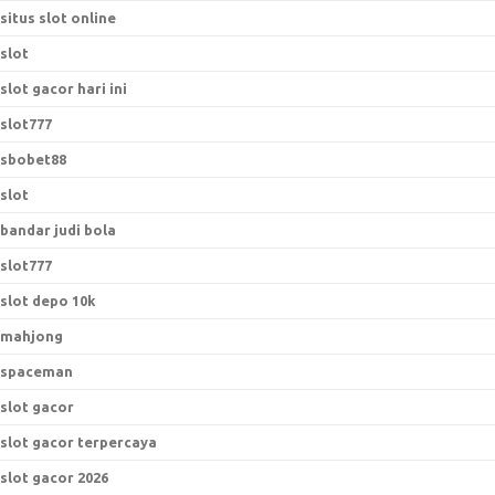
situs slot online
slot
slot gacor hari ini
slot777
sbobet88
slot
bandar judi bola
slot777
slot depo 10k
mahjong
spaceman
slot gacor
slot gacor terpercaya
slot gacor 2026