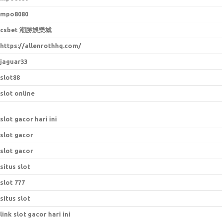
mpo8080
csbet 潮勝娛樂城
https://allenrothhq.com/
jaguar33
slot88
slot online
slot gacor hari ini
slot gacor
slot gacor
situs slot
slot 777
situs slot
link slot gacor hari ini