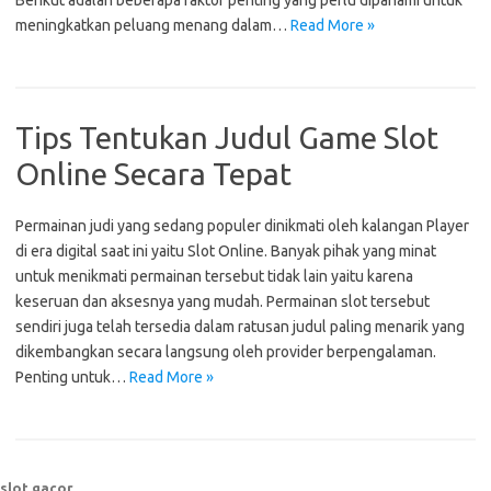
Berikut adalah beberapa faktor penting yang perlu dipahami untuk
meningkatkan peluang menang dalam…
Read More »
Tips Tentukan Judul Game Slot
Online Secara Tepat
Permainan judi yang sedang populer dinikmati oleh kalangan Player
di era digital saat ini yaitu Slot Online. Banyak pihak yang minat
untuk menikmati permainan tersebut tidak lain yaitu karena
keseruan dan aksesnya yang mudah. Permainan slot tersebut
sendiri juga telah tersedia dalam ratusan judul paling menarik yang
dikembangkan secara langsung oleh provider berpengalaman.
Penting untuk…
Read More »
slot gacor