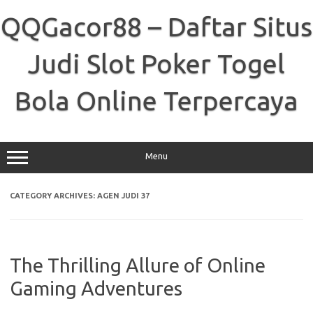
Skip
to
QQGacor88 – Daftar Situs
content
Judi Slot Poker Togel
Bola Online Terpercaya
Menu
CATEGORY ARCHIVES:
AGEN JUDI 37
The Thrilling Allure of Online
Gaming Adventures