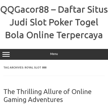
Skip
to
QQGacor88 – Daftar Situs
content
Judi Slot Poker Togel
Bola Online Terpercaya
Menu
TAG ARCHIVES:
ROYAL SLOT 888
The Thrilling Allure of Online
Gaming Adventures