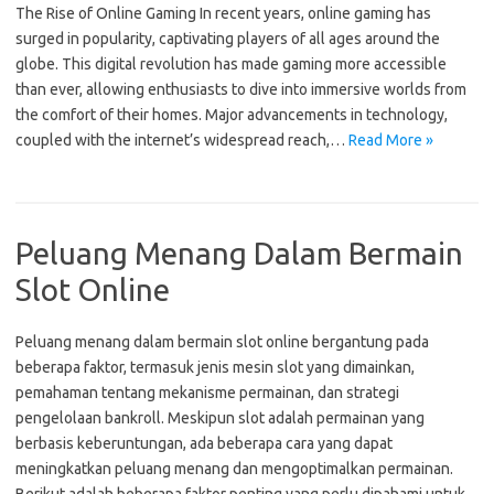
The Rise of Online Gaming In recent years, online gaming has
surged in popularity, captivating players of all ages around the
globe. This digital revolution has made gaming more accessible
than ever, allowing enthusiasts to dive into immersive worlds from
the comfort of their homes. Major advancements in technology,
coupled with the internet’s widespread reach,…
Read More »
Peluang Menang Dalam Bermain
Slot Online
Peluang menang dalam bermain slot online bergantung pada
beberapa faktor, termasuk jenis mesin slot yang dimainkan,
pemahaman tentang mekanisme permainan, dan strategi
pengelolaan bankroll. Meskipun slot adalah permainan yang
berbasis keberuntungan, ada beberapa cara yang dapat
meningkatkan peluang menang dan mengoptimalkan permainan.