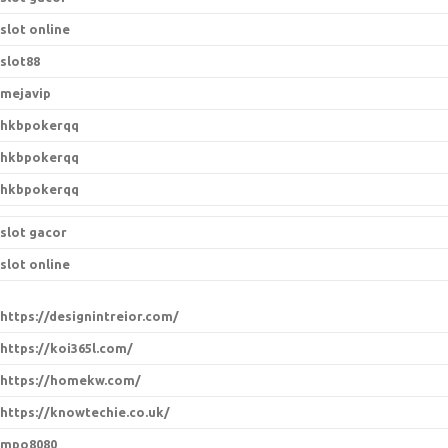
slot online
slot88
mejavip
hkbpokerqq
hkbpokerqq
hkbpokerqq
slot gacor
slot online
https://designintreior.com/
https://koi365l.com/
https://homekw.com/
https://knowtechie.co.uk/
mpo8080