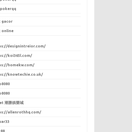
bpokerqq
t gacor
t online
ps://designintreior.com/
ps://koi365l.com/
ps://homekw.com/
ps://knowtechie.co.uk/
o8080
o8080
bet 潮勝娛樂城
ps://allenrothhq.com/
uar33
t88