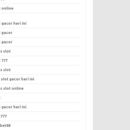
t online
t gacor hari ini
t gacor
t gacor
us slot
t 777
us slot
k slot gacor hari ini
us slot online
t
t gacor hari ini
t777
bet88