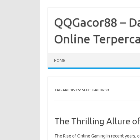
Skip
to
content
QQGacor88 – Daf
Online Terperc
HOME
TAG ARCHIVES:
SLOT GACOR 93
The Thrilling Allure 
The Rise of Online Gaming In recent years, o