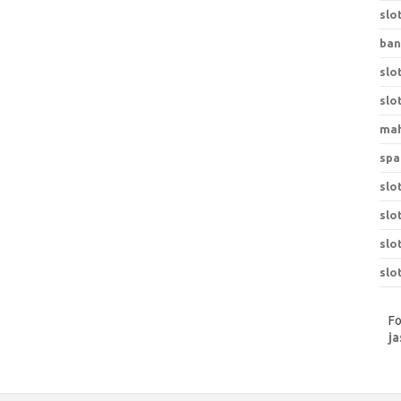
slo
ban
slo
slo
ma
sp
slo
slo
slo
slo
Fo
ja