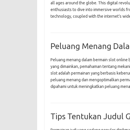
all ages around the globe. This digital revo
enthusiasts to dive into immersive worlds f
technology, coupled with the internet’s w
Peluang Menang Dala
Peluang menang dalam bermain slot online b
yang dimainkan, pemahaman tentang mekanis
slot adalah permainan yang berbasis keber
peluang menang dan mengoptimalkan permain
dipahami untuk meningkatkan peluang me
Tips Tentukan Judul 