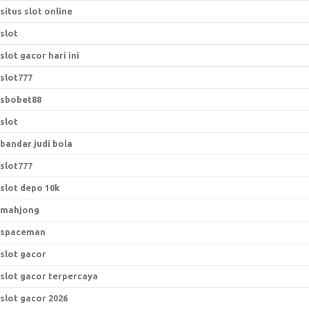
situs slot online
slot
slot gacor hari ini
slot777
sbobet88
slot
bandar judi bola
slot777
slot depo 10k
mahjong
spaceman
slot gacor
slot gacor terpercaya
slot gacor 2026