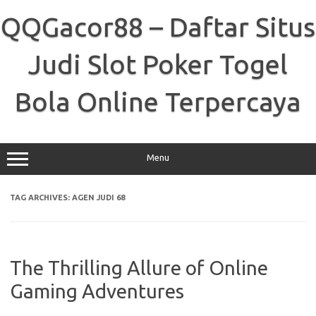
Skip
to
QQGacor88 – Daftar Situs
content
Judi Slot Poker Togel
Bola Online Terpercaya
Menu
TAG ARCHIVES:
AGEN JUDI 68
The Thrilling Allure of Online
Gaming Adventures