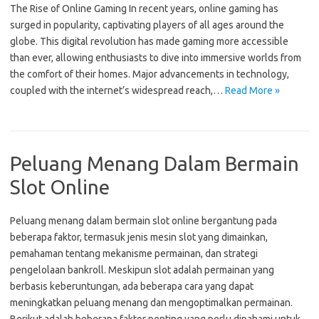
The Rise of Online Gaming In recent years, online gaming has
surged in popularity, captivating players of all ages around the
globe. This digital revolution has made gaming more accessible
than ever, allowing enthusiasts to dive into immersive worlds from
the comfort of their homes. Major advancements in technology,
coupled with the internet’s widespread reach,…
Read More »
Peluang Menang Dalam Bermain
Slot Online
Peluang menang dalam bermain slot online bergantung pada
beberapa faktor, termasuk jenis mesin slot yang dimainkan,
pemahaman tentang mekanisme permainan, dan strategi
pengelolaan bankroll. Meskipun slot adalah permainan yang
berbasis keberuntungan, ada beberapa cara yang dapat
meningkatkan peluang menang dan mengoptimalkan permainan.