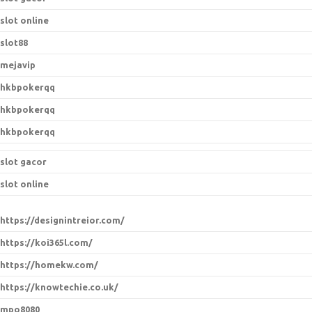
slot online
slot88
mejavip
hkbpokerqq
hkbpokerqq
hkbpokerqq
slot gacor
slot online
https://designintreior.com/
https://koi365l.com/
https://homekw.com/
https://knowtechie.co.uk/
mpo8080