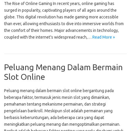
The Rise of Online Gaming In recent years, online gaming has
surged in popularity, captivating players of all ages around the
globe. This digital revolution has made gaming more accessible
than ever, allowing enthusiasts to dive into immersive worlds from
the comfort of their homes. Major advancements in technology,
coupled with the internet’s widespread reach,…
Read More »
Peluang Menang Dalam Bermain
Slot Online
Peluang menang dalam bermain slot online bergantung pada
beberapa faktor, termasuk jenis mesin slot yang dimainkan,
pemahaman tentang mekanisme permainan, dan strategi
pengelolaan bankroll. Meskipun slot adalah permainan yang
berbasis keberuntungan, ada beberapa cara yang dapat
meningkatkan peluang menang dan mengoptimalkan permainan.