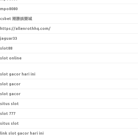
mpo8080
csbet 潮勝娛樂城
https://allenrothhq.com/
jaguar33
slot88
slot online
slot gacor hari ini
slot gacor
slot gacor
situs slot
slot 777
situs slot
link slot gacor hari ini