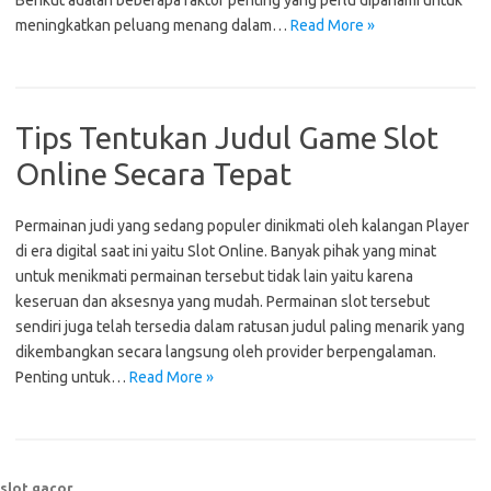
Berikut adalah beberapa faktor penting yang perlu dipahami untuk
meningkatkan peluang menang dalam…
Read More »
Tips Tentukan Judul Game Slot
Online Secara Tepat
Permainan judi yang sedang populer dinikmati oleh kalangan Player
di era digital saat ini yaitu Slot Online. Banyak pihak yang minat
untuk menikmati permainan tersebut tidak lain yaitu karena
keseruan dan aksesnya yang mudah. Permainan slot tersebut
sendiri juga telah tersedia dalam ratusan judul paling menarik yang
dikembangkan secara langsung oleh provider berpengalaman.
Penting untuk…
Read More »
slot gacor