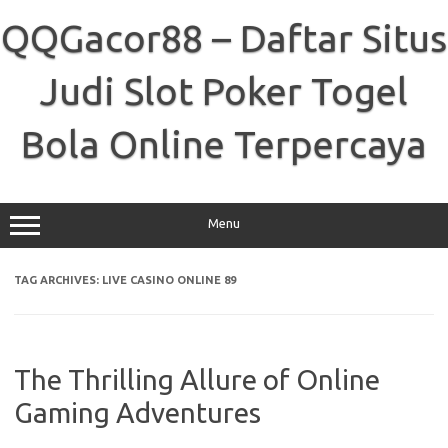
Skip
to
QQGacor88 – Daftar Situs
content
Judi Slot Poker Togel
Bola Online Terpercaya
Menu
TAG ARCHIVES:
LIVE CASINO ONLINE 89
The Thrilling Allure of Online
Gaming Adventures