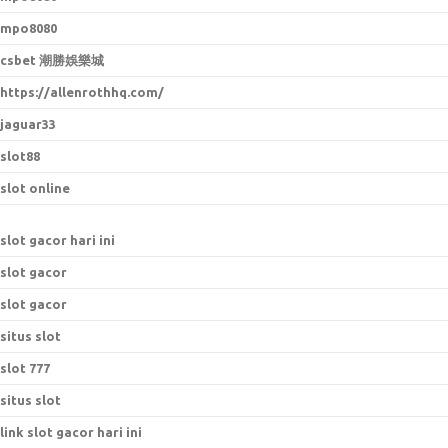
mpo8080
csbet 潮勝娛樂城
https://allenrothhq.com/
jaguar33
slot88
slot online
slot gacor hari ini
slot gacor
slot gacor
situs slot
slot 777
situs slot
link slot gacor hari ini