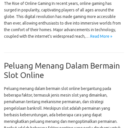
The Rise of Online Gaming In recent years, online gaming has
surged in popularity, captivating players of all ages around the
globe. This digital revolution has made gaming more accessible
than ever, allowing enthusiasts to dive into immersive worlds from
the comfort of their homes. Major advancements in technology,
coupled with the internet’s widespread reach,…
Read More »
Peluang Menang Dalam Bermain
Slot Online
Peluang menang dalam bermain slot online bergantung pada
beberapa faktor, termasuk jenis mesin slot yang dimainkan,
pemahaman tentang mekanisme permainan, dan strategi
pengelolaan bankroll. Meskipun slot adalah permainan yang
berbasis keberuntungan, ada beberapa cara yang dapat
meningkatkan peluang menang dan mengoptimalkan permainan.