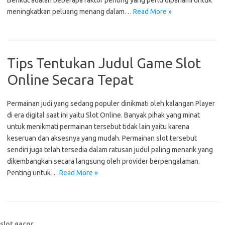
Berikut adalah beberapa faktor penting yang perlu dipahami untuk
meningkatkan peluang menang dalam…
Read More »
Tips Tentukan Judul Game Slot
Online Secara Tepat
Permainan judi yang sedang populer dinikmati oleh kalangan Player
di era digital saat ini yaitu Slot Online. Banyak pihak yang minat
untuk menikmati permainan tersebut tidak lain yaitu karena
keseruan dan aksesnya yang mudah. Permainan slot tersebut
sendiri juga telah tersedia dalam ratusan judul paling menarik yang
dikembangkan secara langsung oleh provider berpengalaman.
Penting untuk…
Read More »
slot gacor