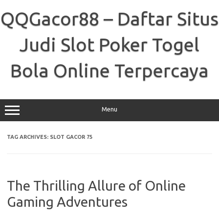
Skip
to
QQGacor88 – Daftar Situs
content
Judi Slot Poker Togel
Bola Online Terpercaya
Menu
TAG ARCHIVES:
SLOT GACOR 75
The Thrilling Allure of Online
Gaming Adventures