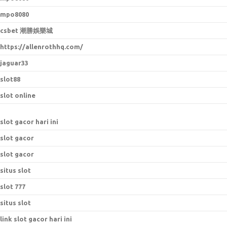
mpo8080
csbet 潮勝娛樂城
https://allenrothhq.com/
jaguar33
slot88
slot online
slot gacor hari ini
slot gacor
slot gacor
situs slot
slot 777
situs slot
link slot gacor hari ini