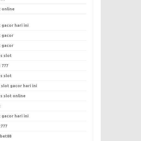
t online
t gacor hari ini
t gacor
t gacor
us slot
t 777
us slot
k slot gacor hari ini
us slot online
t
t gacor hari ini
t777
bet88