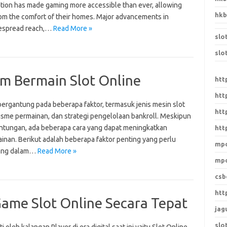
lution has made gaming more accessible than ever, allowing
hk
rom the comfort of their homes. Major advancements in
idespread reach,…
Read More »
slo
slo
m Bermain Slot Online
htt
htt
ergantung pada beberapa faktor, termasuk jenis mesin slot
htt
me permainan, dan strategi pengelolaan bankroll. Meskipun
untungan, ada beberapa cara yang dapat meningkatkan
htt
an. Berikut adalah beberapa faktor penting yang perlu
mp
nang dalam…
Read More »
mp
cs
htt
Game Slot Online Secara Tepat
jag
slo