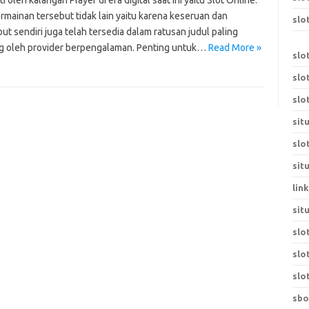
oleh kalangan Player di era digital saat ini yaitu Slot Online.
mainan tersebut tidak lain yaitu karena keseruan dan
slo
t sendiri juga telah tersedia dalam ratusan judul paling
g oleh provider berpengalaman. Penting untuk…
Read More »
slo
slo
slo
sit
slo
sit
lin
sit
slo
slo
slo
sbo