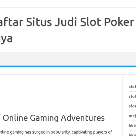
tar Situs Judi Slot Poker
aya
slo
slo
slo
of Online Gaming Adventures
mej
hk
nline gaming has surged in popularity, captivating players of
hk