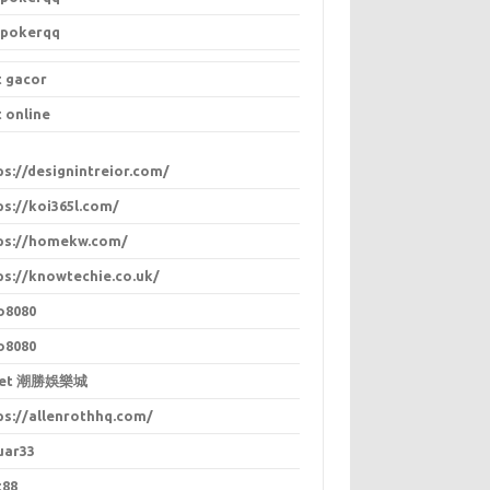
bpokerqq
t gacor
t online
ps://designintreior.com/
ps://koi365l.com/
ps://homekw.com/
ps://knowtechie.co.uk/
o8080
o8080
bet 潮勝娛樂城
ps://allenrothhq.com/
uar33
t88