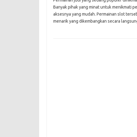
Permainan judi yang sedang populer dinikmati 
Banyak pihak yang minat untuk menikmati per
aksesnya yang mudah. Permainan slot tersebu
menarik yang dikembangkan secara langsun