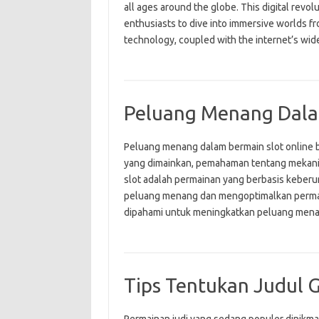
all ages around the globe. This digital revo
enthusiasts to dive into immersive worlds f
technology, coupled with the internet’s w
Peluang Menang Dala
Peluang menang dalam bermain slot online b
yang dimainkan, pemahaman tentang mekanis
slot adalah permainan yang berbasis keber
peluang menang dan mengoptimalkan permain
dipahami untuk meningkatkan peluang me
Tips Tentukan Judul 