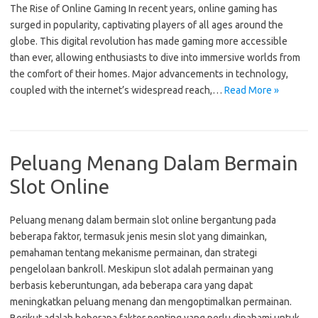
The Rise of Online Gaming In recent years, online gaming has
surged in popularity, captivating players of all ages around the
globe. This digital revolution has made gaming more accessible
than ever, allowing enthusiasts to dive into immersive worlds from
the comfort of their homes. Major advancements in technology,
coupled with the internet’s widespread reach,…
Read More »
Peluang Menang Dalam Bermain
Slot Online
Peluang menang dalam bermain slot online bergantung pada
beberapa faktor, termasuk jenis mesin slot yang dimainkan,
pemahaman tentang mekanisme permainan, dan strategi
pengelolaan bankroll. Meskipun slot adalah permainan yang
berbasis keberuntungan, ada beberapa cara yang dapat
meningkatkan peluang menang dan mengoptimalkan permainan.