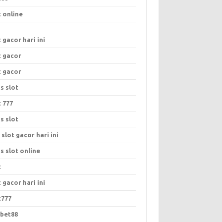
t online
t gacor hari ini
t gacor
t gacor
us slot
t 777
us slot
k slot gacor hari ini
us slot online
t
t gacor hari ini
t777
bet88