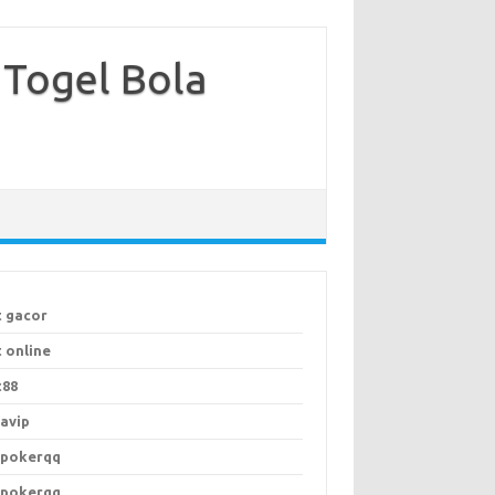
 Togel Bola
t gacor
t online
t88
avip
bpokerqq
bpokerqq