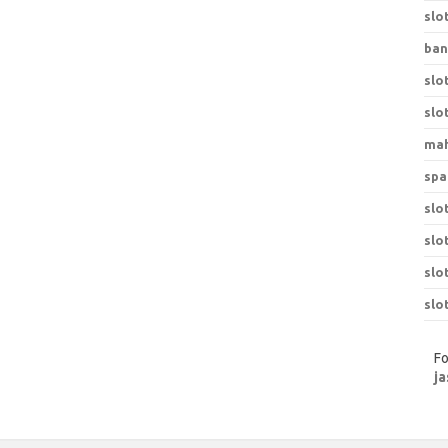
slo
ban
slo
slo
ma
sp
slo
slo
slo
slo
Fo
ja