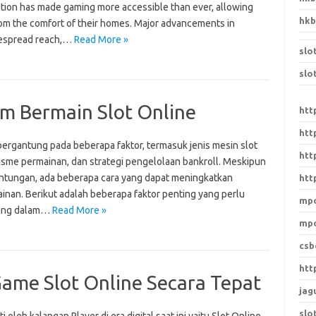
lution has made gaming more accessible than ever, allowing
hk
rom the comfort of their homes. Major advancements in
idespread reach,…
Read More »
slo
slo
m Bermain Slot Online
htt
htt
ergantung pada beberapa faktor, termasuk jenis mesin slot
htt
me permainan, dan strategi pengelolaan bankroll. Meskipun
untungan, ada beberapa cara yang dapat meningkatkan
htt
an. Berikut adalah beberapa faktor penting yang perlu
mp
nang dalam…
Read More »
mp
cs
htt
Game Slot Online Secara Tepat
jag
slo