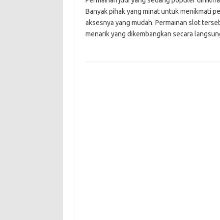
Permainan judi yang sedang populer dinikmati 
Banyak pihak yang minat untuk menikmati per
aksesnya yang mudah. Permainan slot tersebu
menarik yang dikembangkan secara langsun