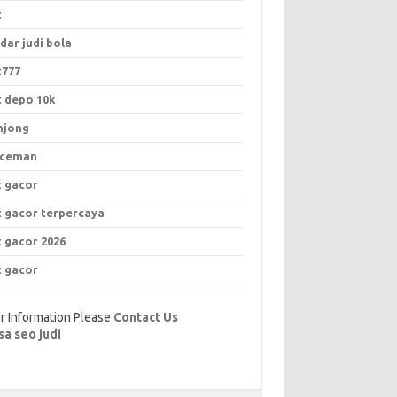
t
dar judi bola
t777
t depo 10k
hjong
aceman
t gacor
t gacor terpercaya
t gacor 2026
t gacor
r Information Please
Contact Us
sa seo judi