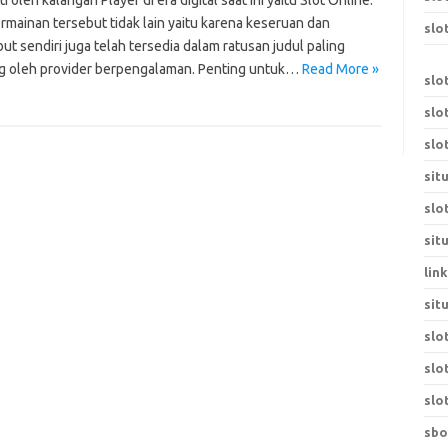
oleh kalangan Player di era digital saat ini yaitu Slot Online.
mainan tersebut tidak lain yaitu karena keseruan dan
slo
t sendiri juga telah tersedia dalam ratusan judul paling
g oleh provider berpengalaman. Penting untuk…
Read More »
slo
slo
slo
sit
slo
sit
lin
sit
slo
slo
slo
sbo